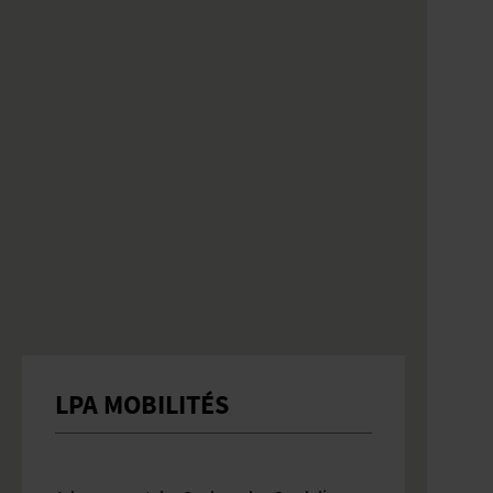
LPA MOBILITÉS