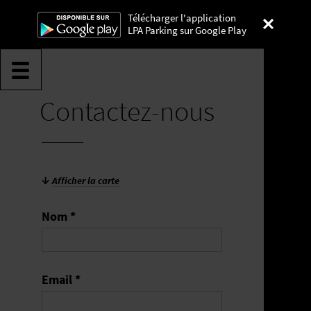
Télécharger l'application
LPA Parking sur Google Play
Contactez-nous
Lyon Parc Auto
Afficher la carte
Nom *
Email *