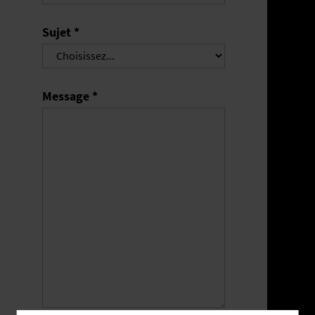
Sujet *
Message *