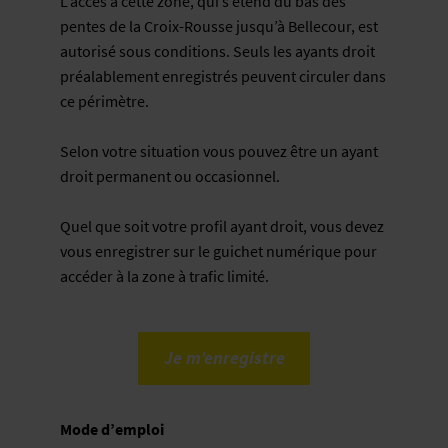
L’accès à cette zone, qui s’étend du bas des
pentes de la Croix-Rousse jusqu’à Bellecour, est
autorisé sous conditions. Seuls les ayants droit
préalablement enregistrés peuvent circuler dans
ce périmètre.
Selon votre situation vous pouvez être un ayant
droit
permanent ou occasionnel
.
Quel que soit votre profil ayant droit, vous devez
vous enregistrer sur le guichet numérique pour
accéder à la zone à trafic limité.
Je m’enregistre
Mode d’emploi