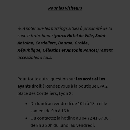
Pour les visiteurs
⚠️
A noter que les parkings situés à proximité de la
zone à trafic limité (
parcs Hôtel de Ville, Saint
Antoine, Cordeliers, Bourse, Grolée,
République, Célestins et Antonin Poncet)
restent
accessibles à tous
.
Pour toute autre question sur
les accès et les
ayants droit ?
Rendez vous à la boutique LPA 2
place des Cordeliers, Lyon 2 :
Du lundi au vendredi de 10 h à 18 h et le
samedi de 9 h à 16 h
Ou contactez la hotline au 04 72 41 67 30 ,
de 8h à 20h du lundi au vendredi.