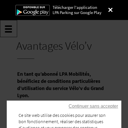
Télécharger l'application
LPA Parking sur Google Play
Avantages Vélo’v
Lyon Parc Auto
En tant qu’abonné LPA Mobilités,
bénéficiez de conditions particulières
d’utilisation du service Vélo’v du Grand
Lyon.
Continuer sans accepter
Ce site web utilise des cookies pour assurer son
bon fonctionnement, réaliser des statistiques
d'audience et vous proposer des contenus