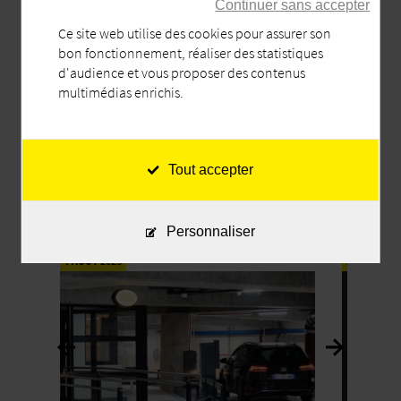
Continuer sans accepter
meilleurs vœux pour
Ce site web utilise des cookies pour assurer son
l’année 2026 !
bon fonctionnement, réaliser des statistiques
d'audience et vous proposer des contenus
multimédias enrichis.
Tout accepter
Partager
Personnaliser
par
7 AOÛT 2026
28 JUILLET
email