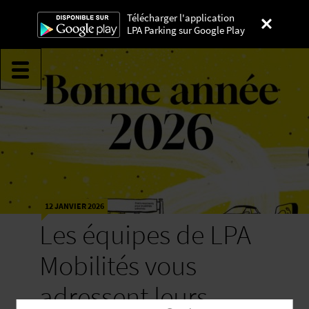
Télécharger l'application
LPA Parking sur Google Play
Lyon Parc Auto
12 JANVIER 2026
Les équipes de LPA
Mobilités vous
adressent leurs